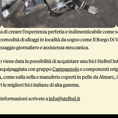
la di creare l’esperienza perfetta e indimenticabile come
 comodità di alloggi in località da sogno come Il Borgo Di 
saggio giornaliero e assistenza meccanica.
o viene data la possibilità di acquistare una bici Stelbel 
 equipaggiata con gruppo
Campagnolo
e componenti origi
 come sulla sella e manubrio coperti in pelle da Almarc, i
i le migliori bici italiane di alta gamma.
 informazioni scrivete a
info@stelbel.it