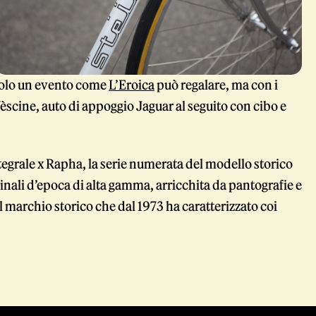
 solo un evento come
L’Eroica
può regalare, ma con i
Vèscine, auto di appoggio Jaguar al seguito con cibo e
Integrale x Rapha, la serie numerata del modello storico
nali d’epoca di alta gamma, arricchita da pantografie e
l marchio storico che dal 1973 ha caratterizzato coi