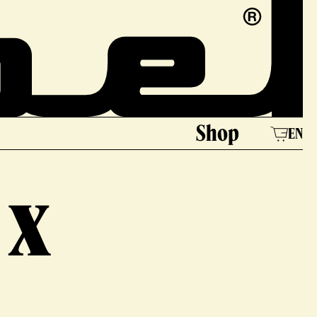
Shop
EN
 x