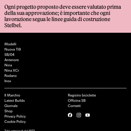
Ogni progetto proposto deve essere valutato prima
della sua approvazione; è importante che ogni
lavorazione segua le linee guida di costruzione
Stelbel.
Modelli
Nuova Ti9
SB/04
Antenore
Nina
Nina XCr
Rodano
Inox
Il Marchio
Registro biciclette
Latest Builds
Officina SB
Giornale
Contatti
Shop
Privacy Policy
Cookie Policy
Telai artigianali dal 1973