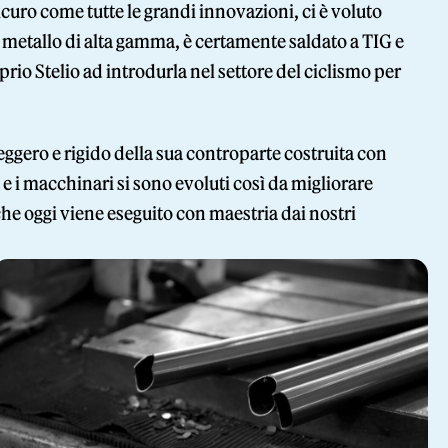
icuro come tutte le grandi innovazioni, ci è voluto
in metallo di alta gamma, è certamente saldato a TIG e
rio Stelio ad introdurla nel settore del ciclismo per
leggero e rigido della sua controparte costruita con
 e i macchinari si sono evoluti così da migliorare
he oggi viene eseguito con maestria dai nostri