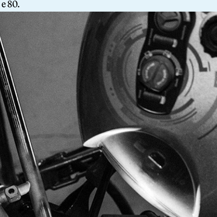
 e 80.