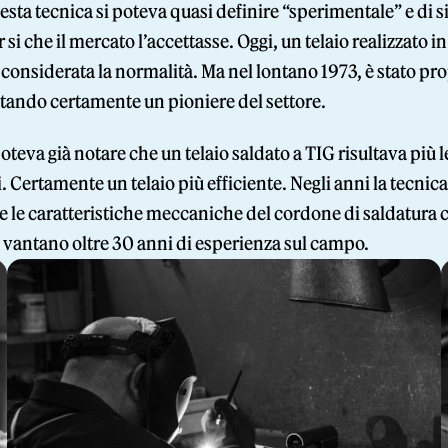
esta tecnica si poteva quasi definire “sperimentale” e di s
 si che il mercato l’accettasse. Oggi, un telaio realizzato 
considerata la normalità. Ma nel lontano 1973, è stato prop
tando certamente un pioniere del settore.
poteva già notare che un telaio saldato a TIG risultava più 
 Certamente un telaio più efficiente. Negli anni la tecnica
 le caratteristiche meccaniche del cordone di saldatura c
e vantano oltre 30 anni di esperienza sul campo.