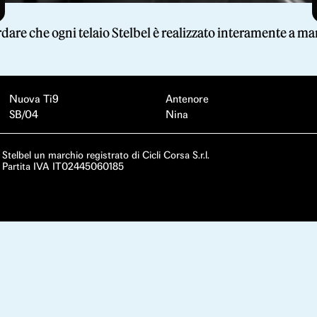
rdare che ogni telaio Stelbel è realizzato interamente a man
Nuova Ti9
Antenore
SB/04
Nina
Stelbel un marchio registrato di Cicli Corsa S.r.l.
Partita IVA IT02445060185