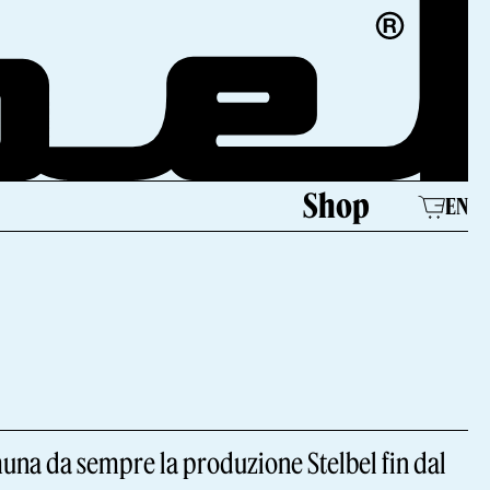
Shop
EN
muna da sempre la produzione Stelbel fin dal