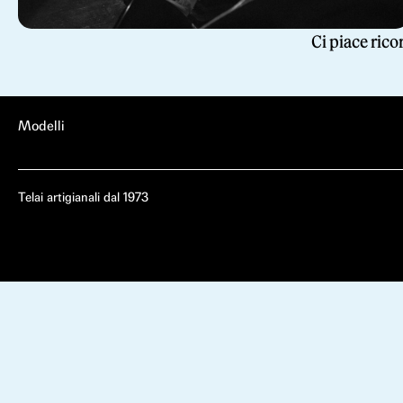
Ci piace rico
Modelli
Telai artigianali dal 1973