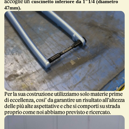
accoglie un
cuscinetto inferiore da 1″1/4 (diametro
47mm).
Per la sua costruzione utilizziamo solo materie prime
di eccellenza, cosi’ da garantire un risultato all’altezza
delle più alte aspettative e che si comporti su strada
proprio come noi abbiamo previsto e ricercato.