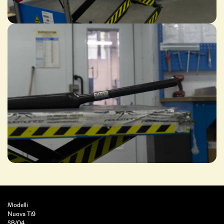
Modelli
Nuova Ti9
SB/04