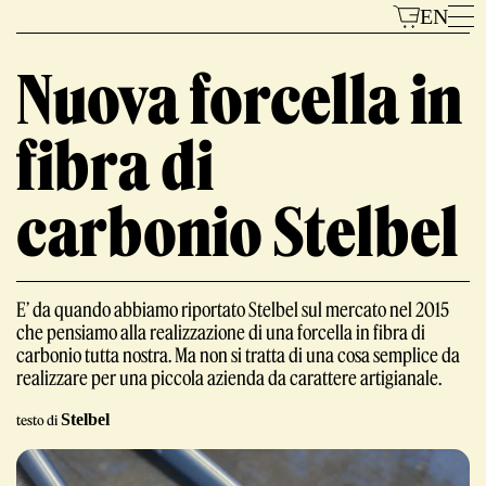
Vai
EN
al
contenuto
Nuova forcella in
fibra di
Modelli
carbonio Stelbel
E’ da quando abbiamo riportato Stelbel sul mercato nel 2015
che pensiamo alla realizzazione di una forcella in fibra di
carbonio tutta nostra. Ma non si tratta di una cosa semplice da
Il Marchio
realizzare per una piccola azienda da carattere artigianale.
Stelbel
testo di