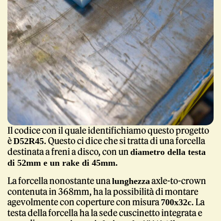
Il codice con il quale identifichiamo questo progetto
è
. Questo ci dice che si tratta di una forcella
D52R45
destinata a freni a disco, con un
diametro della testa
di 52mm e un rake di 45mm.
La forcella nonostante una
axle-to-crown
lunghezza
contenuta in 368mm, ha la possibilità di montare
agevolmente con coperture con misura
. La
700x32c
testa della forcella ha la sede cuscinetto integrata e