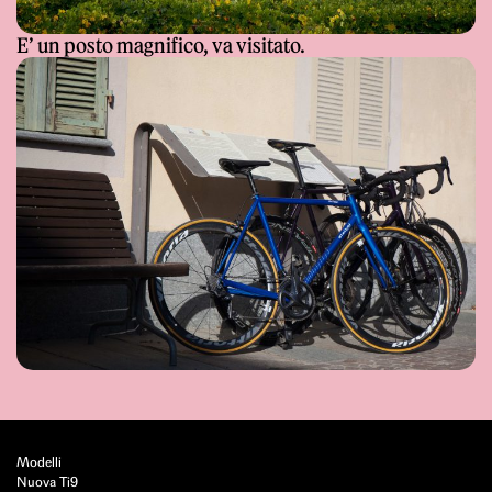
E’ un posto magnifico, va visitato.
Modelli
Nuova Ti9