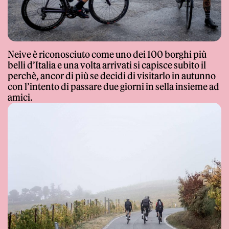
Giornale
Neive è riconosciuto come uno dei 100 borghi più
belli d’Italia e una volta arrivati si capisce subito il
perchè, ancor di più se decidi di visitarlo in autunno
con l’intento di passare due giorni in sella insieme ad
amici.
Shop
Stelbel un marchio registrato di Cicli Corsa S.r.l.
Partita IVA IT02445060185