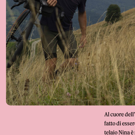
Al cuore dell
fatto di esser
telaio Nina è