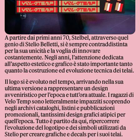
A partire dai primi anni 70, Stelbel, attraverso quel
genio di Stelio Belletti, si è sempre contraddistinta
per la sua unicità e la voglia di innovare
costantemente. Negli anni, l’attenzione dedicata
all’aspetto estetico e grafico è stato importante tanto
quanto la costruzione ed evoluzione tecnica dei telai.
Il logo si è evoluto nel tempo, arrivando nella sua
ultima versione a rappresentare un design
avveniristico per l’epoca e tutt’ora attuale. I ragazzi di
Velo Temp sono letteralmente impazziti scoprendo
negli archivi cataloghi, listini e pubblicazioni
promozionali, tantissimi design grafici atipici per
quell’epoca. Tutto è partito da qui, ripercorrere
l’evoluzione del logotipo e dei simboli utilizzati da
Stelio per creare grafiche e decals per i suoi telai.