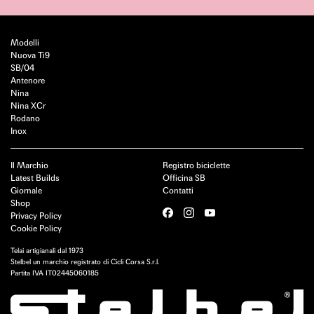
Modelli
Nuova Ti9
SB/04
Antenore
Nina
Nina XCr
Rodano
Inox
Il Marchio
Registro biciclette
Latest Builds
Officina SB
Giornale
Contatti
Shop
Privacy Policy
Cookie Policy
Telai artigianali dal 1973
Stelbel un marchio registrato di Cicli Corsa S.r.l.
Partita IVA IT02445060185