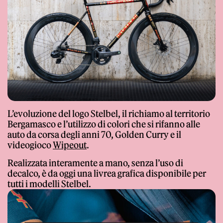
Giornale
L’evoluzione del logo Stelbel, il richiamo al territorio
Bergamasco e l’utilizzo di colori che si rifanno alle
Shop
auto da corsa degli anni 70, Golden Curry e il
videogioco
Wipeout
.
Realizzata interamente a mano, senza l’uso di
decalco, è da oggi una livrea grafica disponibile per
tutti i modelli Stelbel.
Stelbel un marchio registrato di Cicli Corsa S.r.l.
Partita IVA IT02445060185