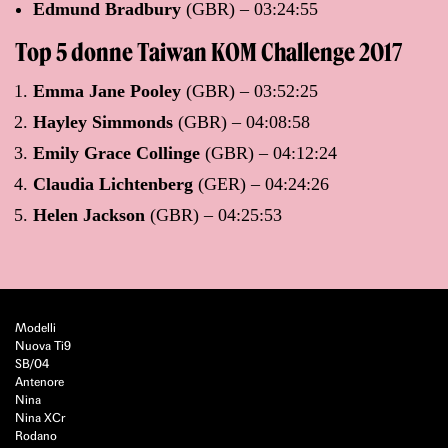
Edmund Bradbury
(GBR) – 03:24:55
Top 5 donne Taiwan KOM Challenge 2017
Emma Jane Pooley
(GBR) – 03:52:25
Hayley Simmonds
(GBR) – 04:08:58
Emily Grace Collinge
(GBR) – 04:12:24
Claudia Lichtenberg
(GER) – 04:24:26
Helen Jackson
(GBR) – 04:25:53
Modelli
Nuova Ti9
SB/04
Antenore
Nina
Nina XCr
Rodano