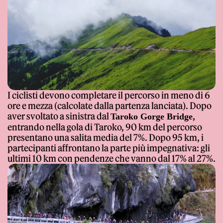
I ciclisti devono completare il percorso in meno di 6
ore e mezza (calcolate dalla partenza lanciata). Dopo
aver svoltato a sinistra dal
,
Taroko Gorge Bridge
entrando nella gola di Taroko, 90 km del percorso
presentano una salita media del 7%. Dopo 95 km, i
partecipanti affrontano la parte più impegnativa: gli
ultimi 10 km con pendenze che vanno dal 17% al 27%.