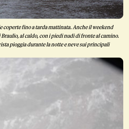
le coperte fino a tarda mattinata. Anche il weekend
Braulio, al caldo, con i piedi nudi di fronte al camino.
vista pioggia durante la notte e neve sui principali