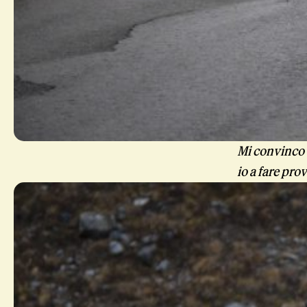
Mi convinco 
io a fare prov