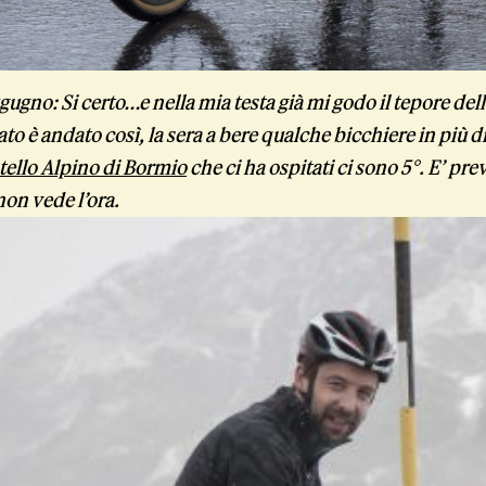
ugno: Si certo…e nella mia testa già mi godo il tepore del
o è andato così, la sera a bere qualche bicchiere in più di 
tello Alpino di Bormio
che ci ha ospitati ci sono 5°. E’ pre
non vede l’ora.