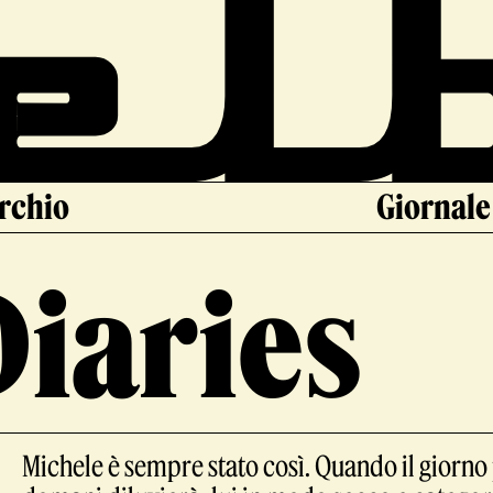
archio
Giornale
Diaries
Michele è sempre stato così. Quando il giorno