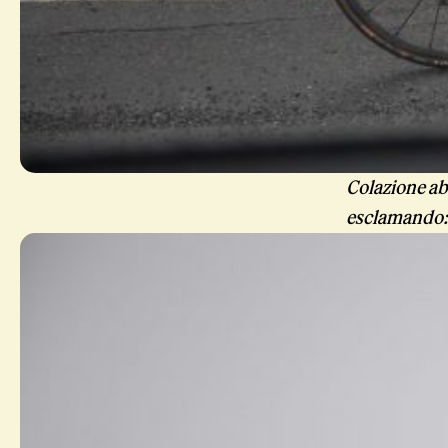
Colazione ab
esclamando: C