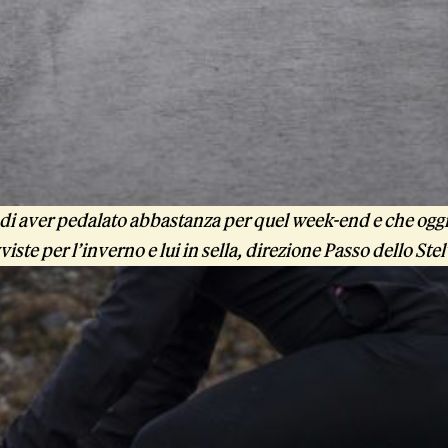
di aver pedalato abbastanza per quel week-end e che oggi 
viste per l’inverno e lui in sella, direzione Passo dello Stel