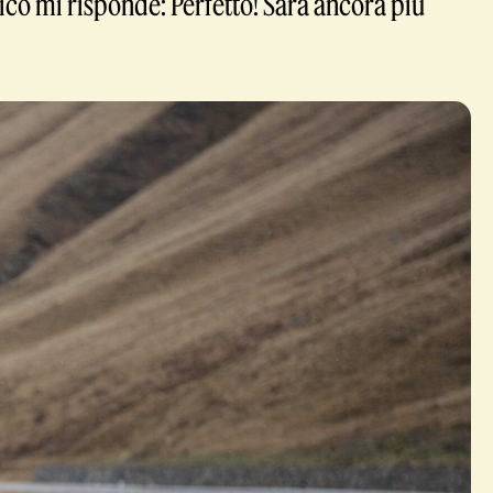
ico mi risponde: Perfetto! Sarà ancora più