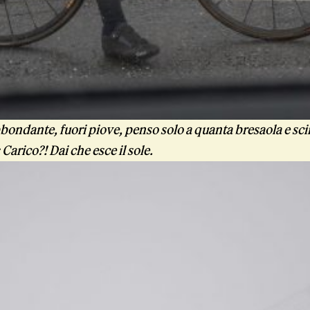
bondante, fuori piove, penso solo a quanta bresaola e scim
arico?! Dai che esce il sole.