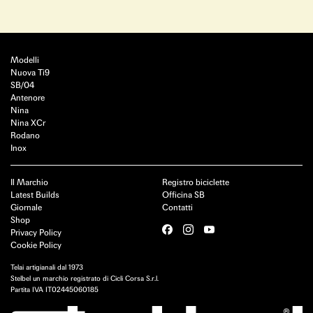
Modelli
Nuova Ti9
SB/04
Antenore
Nina
Nina XCr
Rodano
Inox
Il Marchio
Registro biciclette
Latest Builds
Officina SB
Giornale
Contatti
Shop
Privacy Policy
Cookie Policy
Telai artigianali dal 1973
Stelbel un marchio registrato di Cicli Corsa S.r.l.
Partita IVA IT02445060185