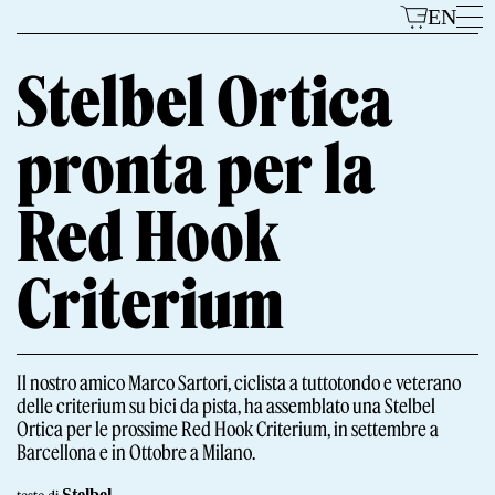
Vai
EN
al
contenuto
Stelbel Ortica
pronta per la
Modelli
Red Hook
Criterium
Il Marchio
Il nostro amico Marco Sartori, ciclista a tuttotondo e veterano
delle criterium su bici da pista, ha assemblato una Stelbel
Ortica per le prossime Red Hook Criterium, in settembre a
Barcellona e in Ottobre a Milano.
Stelbel