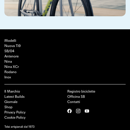
Modelli
Nuova Ti9
SB/04
Antenore
Nina
Nina XCr
Rodano
Inox
Il Marchio
Registro biciclette
Latest Builds
Officina SB
Giornale
Contatti
Shop
Privacy Policy
Cookie Policy
Telai artigianali dal 1973