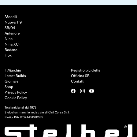
Modelli
Nuova Ti9
SB/04
Antenore
Nina
Nina XCr
Rodano
Inox
Il Marchio
Registro biciclette
Latest Builds
Officina SB
Giornale
Contatti
Shop
Privacy Policy
Cookie Policy
Telai artigianali dal 1973
Stelbel un marchio registrato di Cicli Corsa S.r.l.
Partita IVA IT02445060185