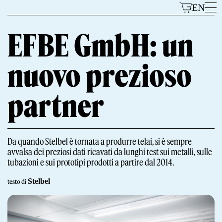
Vai
EN
al
contenuto
EFBE GmbH: un
nuovo prezioso
Modelli
partner
Da quando Stelbel è tornata a produrre telai, si è sempre
avvalsa dei preziosi dati ricavati da lunghi test sui metalli, sulle
tubazioni e sui prototipi prodotti a partire dal 2014.
Il Marchio
Stelbel
testo di