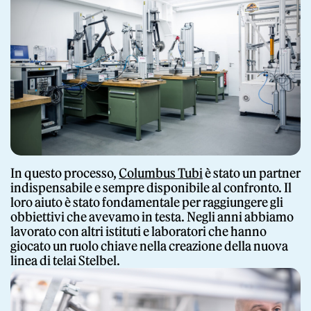
Giornale
In questo processo,
Columbus Tubi
è stato un partner
Shop
indispensabile e sempre disponibile al confronto. Il
loro aiuto è stato fondamentale per raggiungere gli
obbiettivi che avevamo in testa. Negli anni abbiamo
lavorato con altri istituti e laboratori che hanno
giocato un ruolo chiave nella creazione della nuova
linea di telai Stelbel.
Stelbel un marchio registrato di Cicli Corsa S.r.l.
Partita IVA IT02445060185