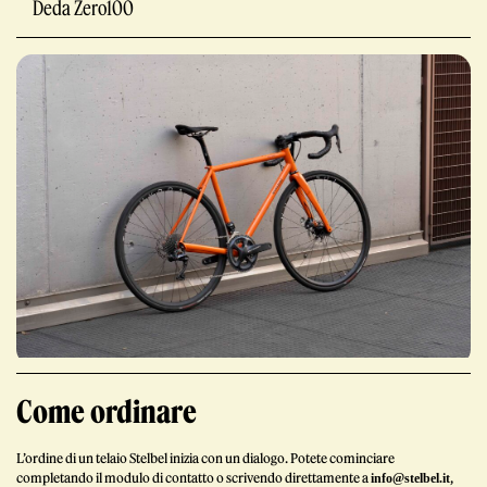
Deda Zero100
Giornale
Shop
Come ordinare
Stelbel un marchio registrato di Cicli Corsa S.r.l.
Partita IVA IT02445060185
L’ordine di un telaio Stelbel inizia con un dialogo. Potete cominciare
completando il modulo di contatto o scrivendo direttamente a
,
info@stelbel.it