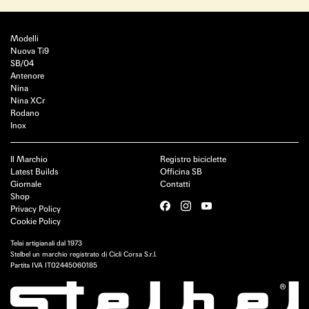
Modelli
Nuova Ti9
SB/04
Antenore
Nina
Nina XCr
Rodano
Inox
Il Marchio
Registro biciclette
Latest Builds
Officina SB
Giornale
Contatti
Shop
Privacy Policy
Cookie Policy
Telai artigianali dal 1973
Stelbel un marchio registrato di Cicli Corsa S.r.l.
Partita IVA IT02445060185