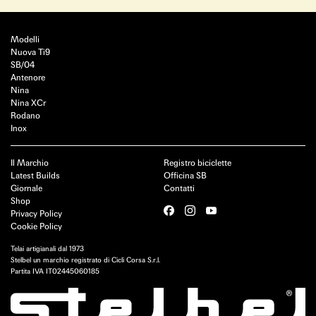
Modelli
Nuova Ti9
SB/04
Antenore
Nina
Nina XCr
Rodano
Inox
Il Marchio
Registro biciclette
Latest Builds
Officina SB
Giornale
Contatti
Shop
Privacy Policy
Cookie Policy
Telai artigianali dal 1973
Stelbel un marchio registrato di Cicli Corsa S.r.l.
Partita IVA IT02445060185