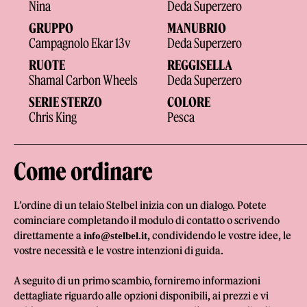
Nina
Deda Superzero
GRUPPO
MANUBRIO
Campagnolo Ekar 13v
Deda Superzero
RUOTE
REGGISELLA
Shamal Carbon Wheels
Deda Superzero
SERIE STERZO
COLORE
Chris King
Pesca
Come ordinare
L’ordine di un telaio Stelbel inizia con un dialogo. Potete
cominciare completando il modulo di contatto o scrivendo
direttamente a
, condividendo le vostre idee, le
info@stelbel.it
vostre necessità e le vostre intenzioni di guida.
A seguito di un primo scambio, forniremo informazioni
dettagliate riguardo alle opzioni disponibili, ai prezzi e vi