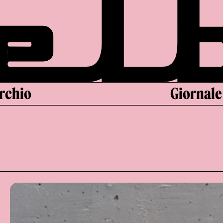
archio
Giornale