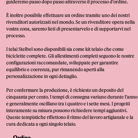
guideremo passo dopo passo attraverso il processo d’ordine.
È inoltre possibile effettuare un ordine tramite uno dei nostri
rivenditori autorizzati nel mondo. Se un rivenditore opera nella
vostra zona, saremo lieti di presentarvelo e di supportarvi nel
processo.
I telai Stelbel sono disponibili sia come kit telaio che come
biciclette complete. Gli allestimenti completi seguono le nostre
configurazioni raccomandate, sviluppate per garantire
equilibrio e coerenza, pur rimanendo aperti alla
personalizzazione in ogni dettaglio.
Per confermare la produzione, è richiesto un deposito del
cinquanta per cento. I tempi di consegna variano durante l’anno
e generalmente oscillano tra i quattro e i sette mesi. I progetti
interamente su misura possono richiedere tempi aggiuntivi.
Queste tempistiche riflettono il ritmo del lavoro artigianale e la
cura dedicata a ogni singolo telaio.
Ordina