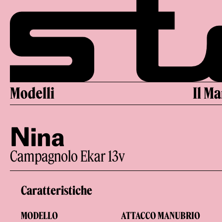
Vai
al
contenuto
Modelli
Il M
Nina
Campagnolo Ekar 13v
Caratteristiche
MODELLO
ATTACCO MANUBRIO